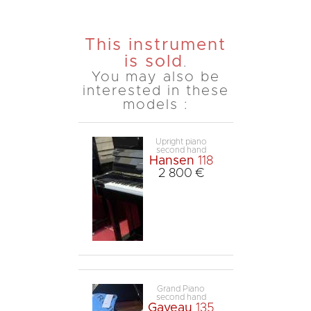
This instrument
is sold
.
You may also be
interested in these
models :
Upright piano
second hand
Hansen
118
2 800 €
Grand Piano
second hand
Gaveau
135