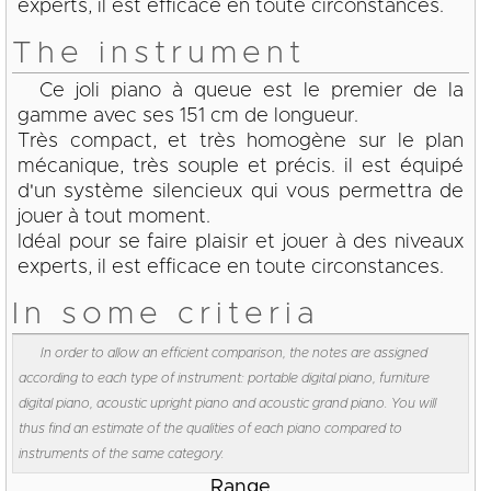
experts, il est efficace en toute circonstances.
The instrument
Ce joli piano à queue est le premier de la
gamme avec ses 151 cm de longueur.
Très compact, et très homogène sur le plan
mécanique, très souple et précis. il est équipé
d'un système silencieux qui vous permettra de
jouer à tout moment.
Idéal pour se faire plaisir et jouer à des niveaux
experts, il est efficace en toute circonstances.
In some criteria
In order to allow an efficient comparison, the notes are assigned
according to each type of instrument: portable digital piano, furniture
digital piano, acoustic upright piano and acoustic grand piano. You will
thus find an estimate of the qualities of each piano compared to
instruments of the same category.
Range