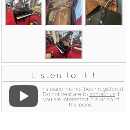
Listen to it !
This piano has not been registered.
Do not hesitate to
contact us
if
you are interested in a video of
this piano.