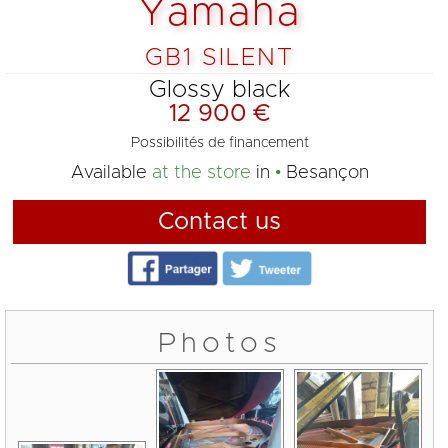
Yamaha
GB1 SILENT
Glossy black
12 900 €
Possibilités de financement
Available
at the store
in
Besançon
Contact us
Photos