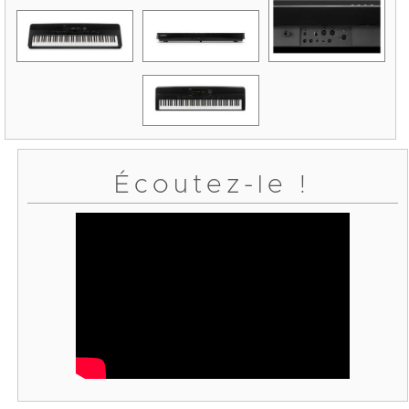
Écoutez-le !