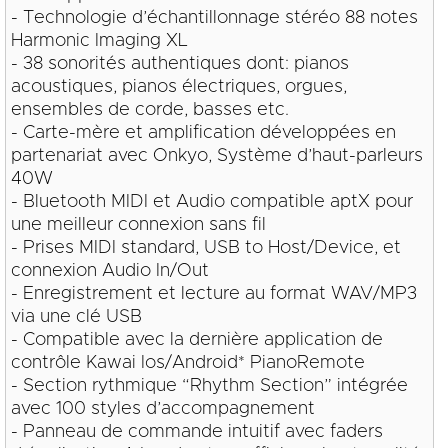
- Technologie d’échantillonnage stéréo 88 notes
Harmonic Imaging XL
- 38 sonorités authentiques dont: pianos
acoustiques, pianos électriques, orgues,
ensembles de corde, basses etc.
- Carte-mère et amplification développées en
partenariat avec Onkyo, Système d’haut-parleurs
40W
- Bluetooth MIDI et Audio compatible aptX pour
une meilleur connexion sans fil
- Prises MIDI standard, USB to Host/Device, et
connexion Audio In/Out
- Enregistrement et lecture au format WAV/MP3
via une clé USB
- Compatible avec la dernière application de
contrôle Kawai Ios/Android* PianoRemote
- Section rythmique “Rhythm Section” intégrée
avec 100 styles d’accompagnement
- Panneau de commande intuitif avec faders