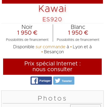
Kawai
ES920
Noir
Blanc
1 950 €
1 950 €
Possibilités de financement
Possibilités de financement
Disponible
sur commande
à
Lyon
et à
Besançon
Prix spécial Internet
:
nous consulter
Photos