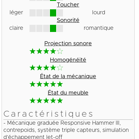
Toucher
léger
lourd
Sonorité
claire
romantique
Projection sonore
Homogénéité
État de la mécanique
État du meuble
Caractéristiques
- Mécanique graduée Responsive Hammer III,
contrepoids, système triple capteurs, simulation
d’échappement let-off