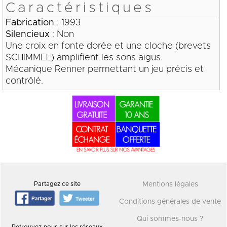
Caractéristiques
Fabrication
: 1993
Silencieux
: Non
Une croix en fonte dorée et une cloche (brevets
SCHIMMEL) amplifient les sons aigus.
Mécanique Renner permettant un jeu précis et
contrôlé.
Partagez ce site
Mentions légales
Conditions générales de vente
Qui sommes-nous ?