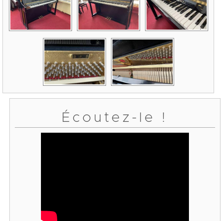
Écoutez-le !