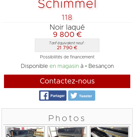
Schimmel
118
Noir laqué
9 800 €
Tarif équivalent neuf :
21 790 €
Possibilités de financement
Disponible
en magasin
à
Besançon
Contactez-nous
Photos