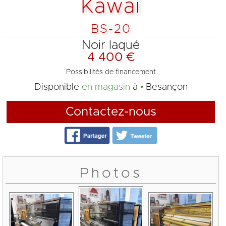
Kawai
BS-20
Noir laqué
4 400 €
Possibilités de financement
Disponible
en magasin
à
Besançon
Contactez-nous
Photos