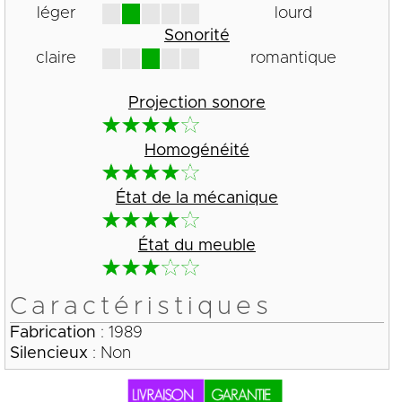
léger
lourd
Sonorité
claire
romantique
Projection sonore
Homogénéité
État de la mécanique
État du meuble
Caractéristiques
Fabrication
: 1989
Silencieux
: Non