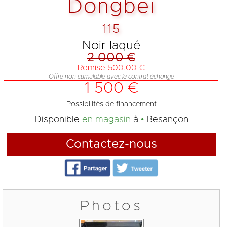
Dongbei
115
Noir laqué
2 000 €
Remise 500.00 €
Offre non cumulable avec le contrat échange
1 500 €
Possibilités de financement
Disponible
en magasin
à
Besançon
Contactez-nous
Photos