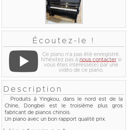
Écoutez-le !
Ce piano n'a pas été enregistré.
N'hésitez pas à
nous contacter
si
vous êtes intéressé(e) par une
vidéo de ce piano.
Description
Produits à Yingkou, dans le nord est de la
Chine, Dongbei est le troisième plus gros
fabricant de pianos chinois.
Un piano avec un bon rapport qualité prix.