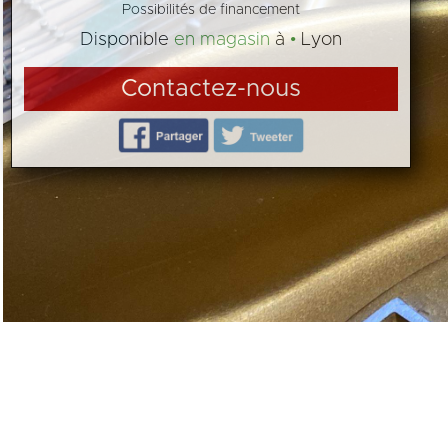
Possibilités de financement
Disponible
en magasin
à
Lyon
Contactez-nous