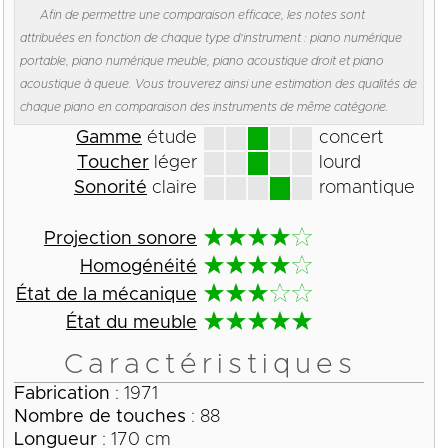
Afin de permettre une comparaison efficace, les notes sont
attribuées en fonction de chaque type d'instrument : piano numérique
portable, piano numérique meuble, piano acoustique droit et piano
acoustique à queue. Vous trouverez ainsi une estimation des qualités de
chaque piano en comparaison des instruments de même catégorie.
Gamme
étude
concert
Toucher
léger
lourd
Sonorité
claire
romantique
Projection sonore
Homogénéité
État de la mécanique
État du meuble
Caractéristiques
Fabrication
: 1971
Nombre de touches
: 88
Longueur
: 170 cm