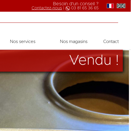
Besoin d'un conseil ?
Contactez-nous
|
03 81 65 36 65
Nos services
Nos magasins
Contact
Vendu !