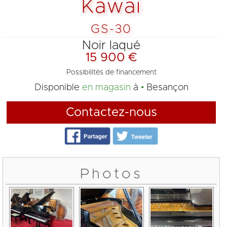
Kawai
GS-30
Noir laqué
15 900 €
Possibilités de financement
Disponible
en magasin
à
Besançon
Contactez-nous
Photos