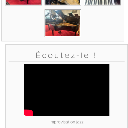
Écoutez-le !
Improvisation jazz