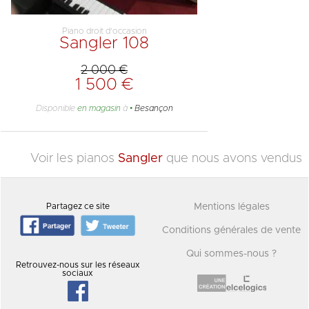
Piano droit d'occasion
Sangler 108
2 000 €
1 500 €
Disponible
en magasin
à
Besançon
Voir les pianos
Sangler
que nous avons vendus
Partagez ce site
Mentions légales
Conditions générales de vente
Qui sommes-nous ?
Retrouvez-nous sur les réseaux
sociaux