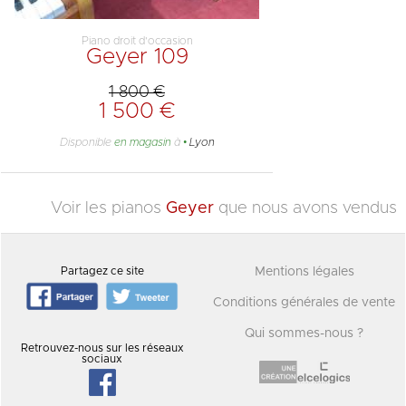
Piano droit d'occasion
Geyer 109
1 800 €
1 500 €
Disponible
en magasin
à
Lyon
Voir les pianos
Geyer
que nous avons vendus
Partagez ce site
Mentions légales
Conditions générales de vente
Qui sommes-nous ?
Retrouvez-nous sur les réseaux
sociaux