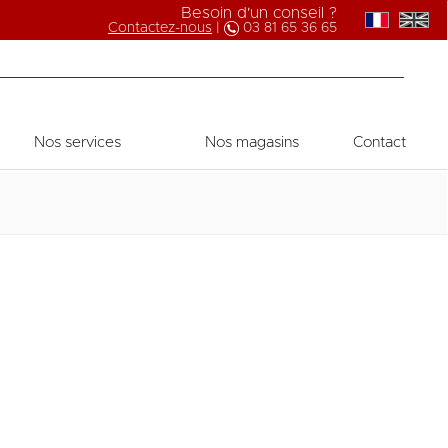
Besoin d'un conseil ?
Contactez-nous
|
03 81 65 36 65
Nos services
Nos magasins
Contact