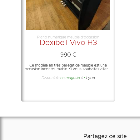
Piano numérique meuble d'occasion
Dexibell Vivo H3
990 €
Ce modèle en très bel état de meuble est une
occasion incontournable. Si vous souhaitez allier ...
Disponible
en magasin
à
Lyon
Partagez ce site