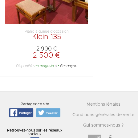
Piano à queue d'occasion
Klein 135
2 900 €
2 500 €
Disponible
en magasin
à
Besançon
Partagez ce site
Mentions légales
Conditions générales de vente
Qui sommes-nous ?
Retrouvez-nous sur les réseaux
sociaux