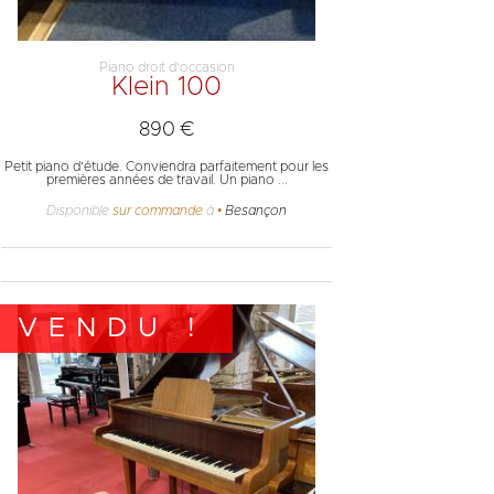
Piano droit d'occasion
Klein 100
890 €
Petit piano d'étude. Conviendra parfaitement pour les
premières années de travail. Un piano ...
Disponible
sur commande
à
Besançon
VENDU !