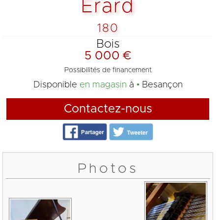
Érard
180
Bois
5 000 €
Possibilités de financement
Disponible
en magasin
à
Besançon
Contactez-nous
Photos