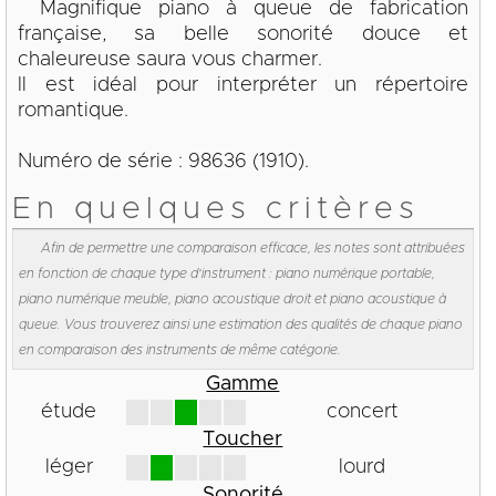
Magnifique piano à queue de fabrication
française, sa belle sonorité douce et
chaleureuse saura vous charmer.
Il est idéal pour interpréter un répertoire
romantique.
Numéro de série : 98636 (1910).
En quelques critères
Afin de permettre une comparaison efficace, les notes sont attribuées
en fonction de chaque type d'instrument : piano numérique portable,
piano numérique meuble, piano acoustique droit et piano acoustique à
queue. Vous trouverez ainsi une estimation des qualités de chaque piano
en comparaison des instruments de même catégorie.
Gamme
étude
concert
Toucher
léger
lourd
Sonorité