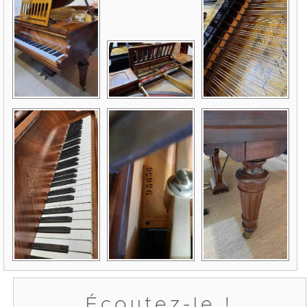
Écoutez-le !