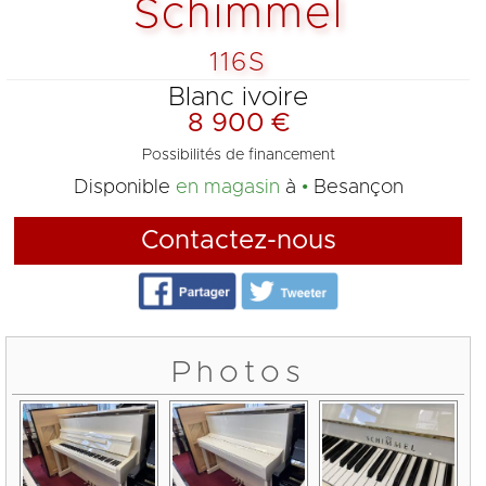
Schimmel
116S
Blanc ivoire
8 900 €
Possibilités de financement
Disponible
en magasin
à
Besançon
Contactez-nous
Photos