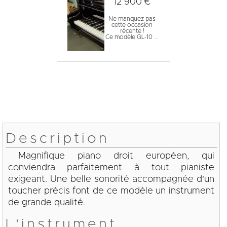
12 900 €
Ne manquez pas
cette occasion
récente !
Ce modèle GL-10 ...
Description
Magnifique piano droit européen, qui
conviendra parfaitement à tout pianiste
exigeant. Une belle sonorité accompagnée d'un
toucher précis font de ce modèle un instrument
de grande qualité.
L'instrument