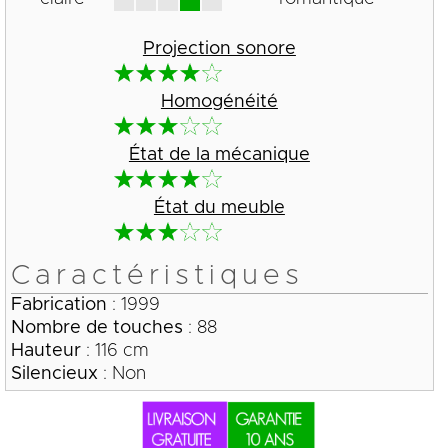
Projection sonore
Homogénéité
État de la mécanique
État du meuble
Caractéristiques
Fabrication
: 1999
Nombre de touches
: 88
Hauteur
: 116 cm
Silencieux
: Non