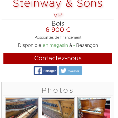
Steinway & Sons
VP
Bois
6 900 €
Possibilités de financement
Disponible
en magasin
à
Besançon
Contactez-nous
Photos