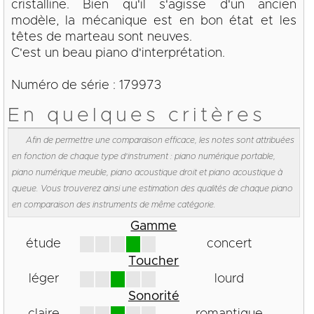
cristalline. Bien qu'il s'agisse d'un ancien
modèle, la mécanique est en bon état et les
têtes de marteau sont neuves.
C'est un beau piano d'interprétation.
Numéro de série : 179973
En quelques critères
Afin de permettre une comparaison efficace, les notes sont attribuées
en fonction de chaque type d'instrument : piano numérique portable,
piano numérique meuble, piano acoustique droit et piano acoustique à
queue. Vous trouverez ainsi une estimation des qualités de chaque piano
en comparaison des instruments de même catégorie.
Gamme
étude
concert
Toucher
léger
lourd
Sonorité
claire
romantique