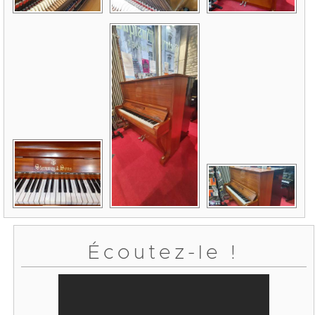
Écoutez-le !