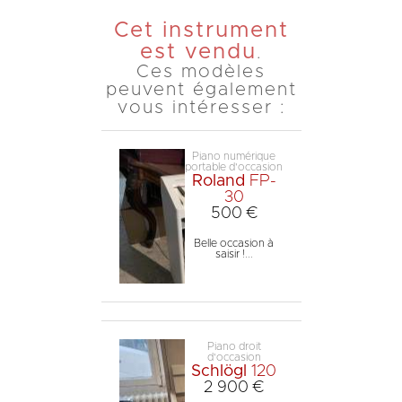
Cet instrument
est vendu
.
Ces modèles
peuvent également
vous intéresser :
Piano numérique
portable d'occasion
Roland
FP-
30
500 €
Belle occasion à
saisir !...
Piano droit
d'occasion
Schlögl
120
2 900 €