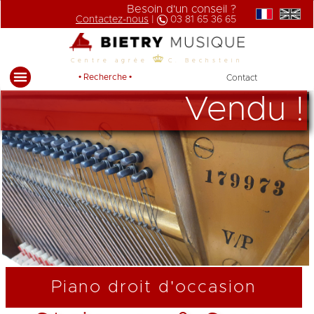
Besoin d'un conseil ?
Contactez-nous
|
03 81 65 36 65
Centre agrée
C. Bechstein
• Recherche •
Contact
Vendu !
Piano droit d'occasion