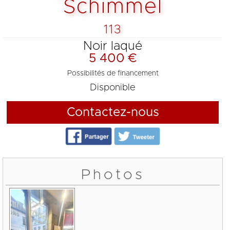
Schimmel
113
Noir laqué
5 400 €
Possibilités de financement
Disponible
Contactez-nous
Photos