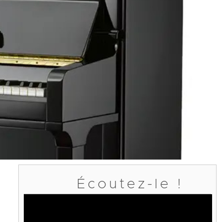
Écoutez-le !