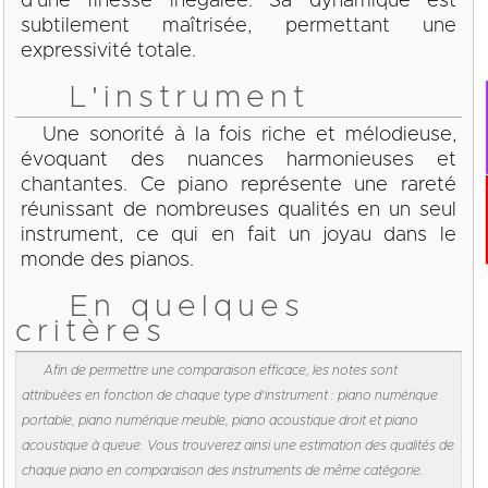
d’une finesse inégalée. Sa dynamique est
subtilement maîtrisée, permettant une
expressivité totale.
L'instrument
Une sonorité à la fois riche et mélodieuse,
évoquant des nuances harmonieuses et
chantantes. Ce piano représente une rareté
réunissant de nombreuses qualités en un seul
instrument, ce qui en fait un joyau dans le
monde des pianos.
En quelques
critères
Afin de permettre une comparaison efficace, les notes sont
attribuées en fonction de chaque type d'instrument : piano numérique
portable, piano numérique meuble, piano acoustique droit et piano
acoustique à queue. Vous trouverez ainsi une estimation des qualités de
chaque piano en comparaison des instruments de même catégorie.