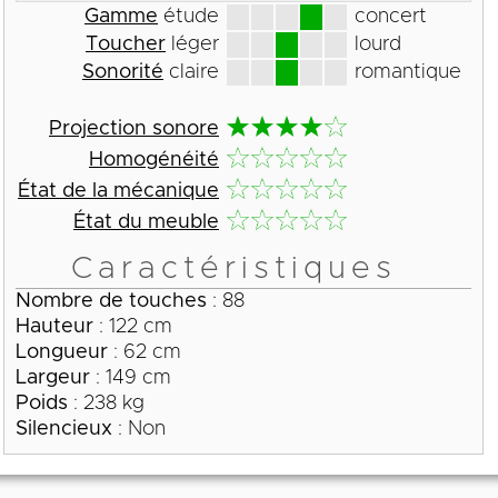
Gamme
étude
concert
Toucher
léger
lourd
Sonorité
claire
romantique
Projection sonore
Homogénéité
État de la mécanique
État du meuble
Caractéristiques
Nombre de touches
: 88
Hauteur
: 122 cm
Longueur
: 62 cm
Largeur
: 149 cm
Poids
: 238 kg
Silencieux
: Non