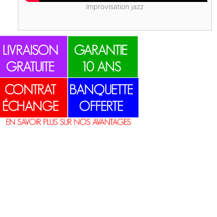
Improvisation jazz