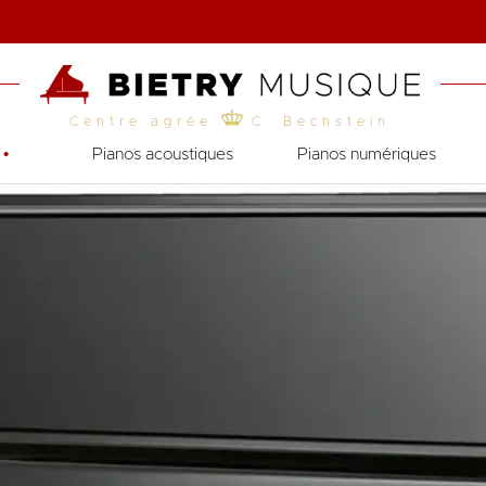
Centre agrée
C. Bechstein
•
Pianos acoustiques
Pianos numériques