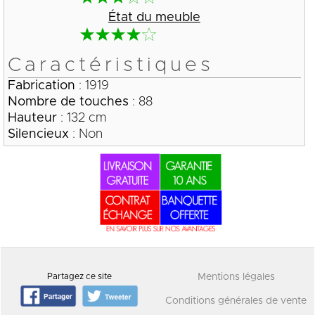
État du meuble
Caractéristiques
Fabrication
: 1919
Nombre de touches
: 88
Hauteur
: 132 cm
Silencieux
: Non
Partagez ce site
Mentions légales
Conditions générales de vente