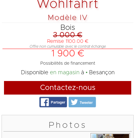
Wohlfahrt
Modèle IV
Bois
3 000 €
Remise 1100.00 €
Offre non cumulable avec le contrat échange
1 900 €
Possibilités de financement
Disponible
en magasin
à
Besançon
Contactez-nous
Photos