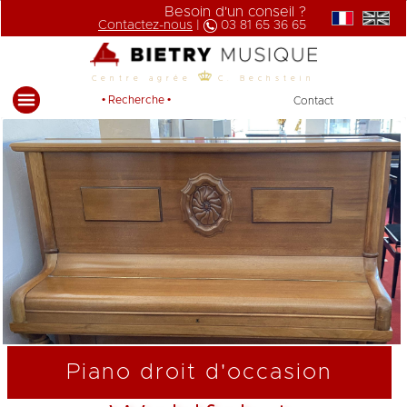
Besoin d'un conseil ?
Contactez-nous
|
03 81 65 36 65
Centre agrée
C. Bechstein
• Recherche •
Contact
Piano droit d'occasion