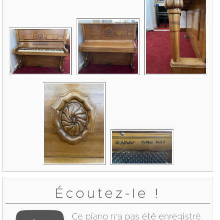
Écoutez-le !
Ce piano n'a pas été enregistré.