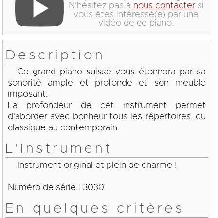
N'hésitez pas à
nous contacter
si
vous êtes intéressé(e) par une
vidéo de ce piano.
Description
Ce grand piano suisse vous étonnera par sa
sonorité ample et profonde et son meuble
imposant.
La profondeur de cet instrument permet
d'aborder avec bonheur tous les répertoires, du
classique au contemporain.
L'instrument
Instrument original et plein de charme !
Numéro de série : 3030
En quelques critères