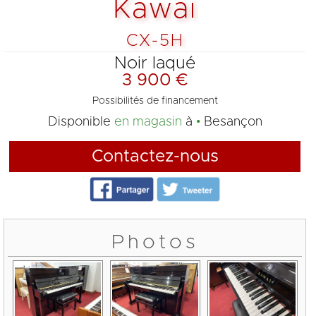
Kawai
CX-5H
Noir laqué
3 900 €
Possibilités de financement
Disponible
en magasin
à
Besançon
Contactez-nous
Photos