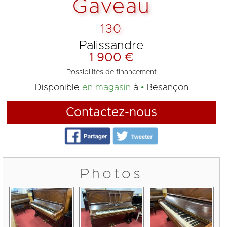
Gaveau
130
Palissandre
1 900 €
Possibilités de financement
Disponible
en magasin
à
Besançon
Contactez-nous
Photos