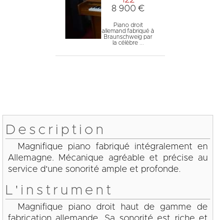
122
8 900 €
Piano droit
allemand fabriqué à
Braunschweig par
la célèbre ...
Description
Magnifique piano fabriqué intégralement en
Allemagne. Mécanique agréable et précise au
service d'une sonorité ample et profonde.
L'instrument
Magnifique piano droit haut de gamme de
fabrication allemande. Sa sonorité est riche et