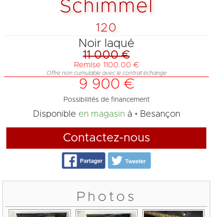
Schimmel
120
Noir laqué
11 000 €
Remise 1100.00 €
Offre non cumulable avec le contrat échange
9 900 €
Possibilités de financement
Disponible
en magasin
à
Besançon
Contactez-nous
Photos