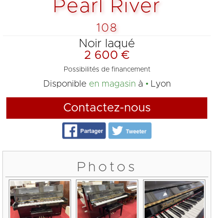
Pearl River
108
Noir laqué
2 600 €
Possibilités de financement
Disponible
en magasin
à
Lyon
Contactez-nous
Photos