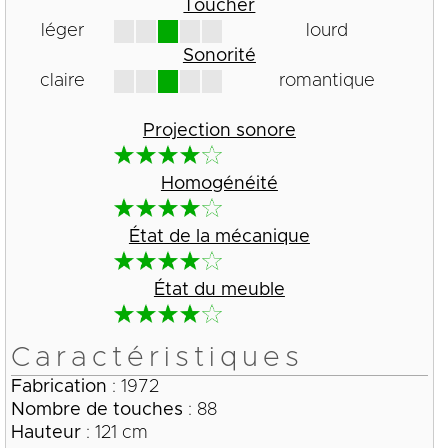
Toucher
léger
lourd
Sonorité
claire
romantique
Projection sonore
Homogénéité
État de la mécanique
État du meuble
Caractéristiques
Fabrication
: 1972
Nombre de touches
: 88
Hauteur
: 121 cm