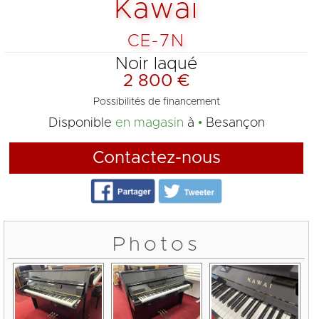
Kawai
CE-7N
Noir laqué
2 800 €
Possibilités de financement
Disponible
en magasin
à
Besançon
Contactez-nous
Photos