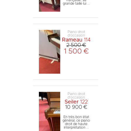
française, sa
grande taille lui ...
Piano droit
d'occasion
Rameau
114
2 500 €
1 500 €
Piano droit
d'occasion
Seiler
122
10 900 €
En très bon état
général, ce piano
droit de haute
interprétation ...