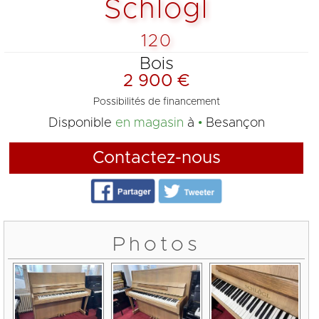
Schlögl
120
Bois
2 900 €
Possibilités de financement
Disponible
en magasin
à
Besançon
Contactez-nous
Photos