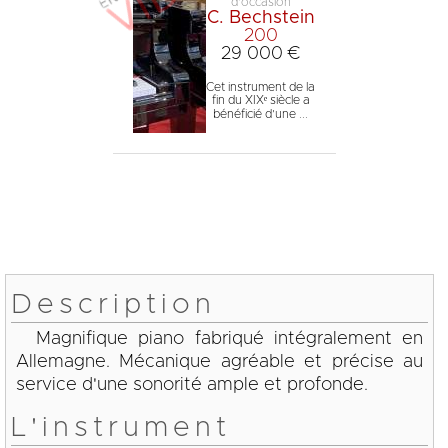
d'occasion
C. Bechstein
200
29 000 €
Cet instrument de la
fin du XIXᵉ siècle a
bénéficié d’une ...
Description
Magnifique piano fabriqué intégralement en
Allemagne. Mécanique agréable et précise au
service d'une sonorité ample et profonde.
L'instrument