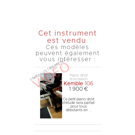
Cet instrument
est vendu
.
Ces modèles
peuvent également
vous intéresser :
Piano droit
d'occasion
Kemble
106
1 900 €
Ce petit piano droit
d'étude sera parfait
pour tous
débutants en ...