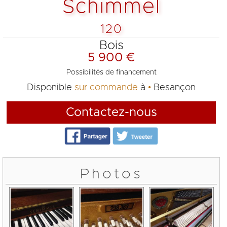
Schimmel
120
Bois
5 900 €
Possibilités de financement
Disponible
sur commande
à
Besançon
Contactez-nous
Photos