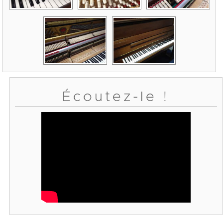
Écoutez-le !