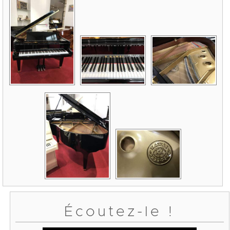
Écoutez-le !