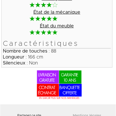
État de la mécanique
État du meuble
Caractéristiques
Nombre de touches
: 88
Longueur
: 166 cm
Silencieux
: Non
Partagez ce site
Mentions légales