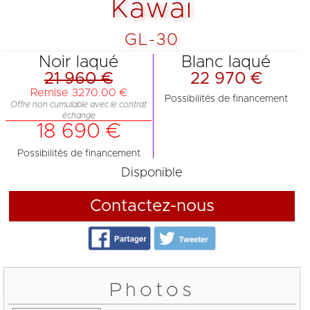
Kawai
GL-30
Noir laqué
Blanc laqué
21 960 €
22 970 €
Remise 3270.00 €
Possibilités de financement
Offre non cumulable avec le contrat
échange
18 690 €
Possibilités de financement
Disponible
Contactez-nous
Photos