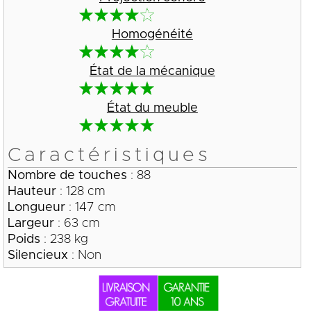
Homogénéité
État de la mécanique
État du meuble
Caractéristiques
Nombre de touches
: 88
Hauteur
: 128 cm
Longueur
: 147 cm
Largeur
: 63 cm
Poids
: 238 kg
Silencieux
: Non