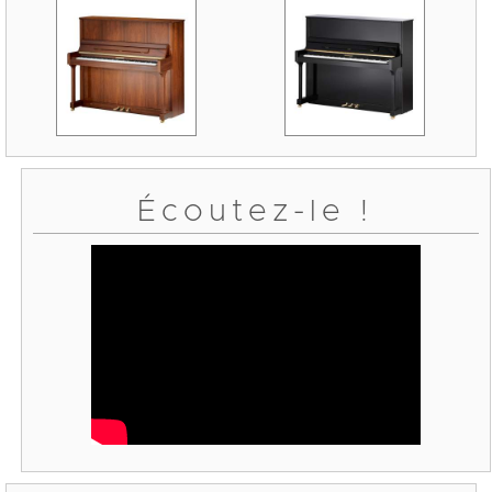
Écoutez-le !