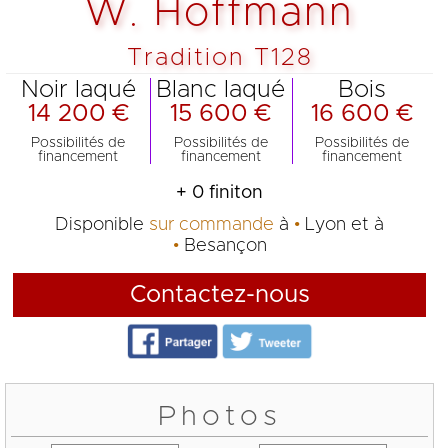
W. Hoffmann
Tradition T128
Noir laqué
Blanc laqué
Bois
14 200 €
15 600 €
16 600 €
Possibilités de
Possibilités de
Possibilités de
financement
financement
financement
+ 0 finiton
Disponible
sur commande
à
Lyon
et à
Besançon
Contactez-nous
Photos