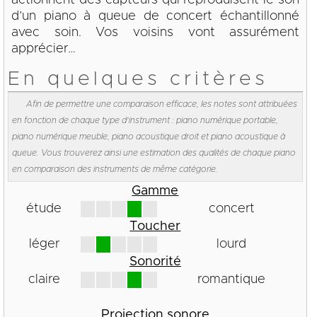
actionnent des capteurs qui reproduisent le son
d’un piano à queue de concert échantillonné
avec soin. Vos voisins vont assurément
apprécier…
En quelques critères
Afin de permettre une comparaison efficace, les notes sont attribuées
en fonction de chaque type d'instrument : piano numérique portable,
piano numérique meuble, piano acoustique droit et piano acoustique à
queue. Vous trouverez ainsi une estimation des qualités de chaque piano
en comparaison des instruments de même catégorie.
Gamme
étude
concert
Toucher
léger
lourd
Sonorité
claire
romantique
Projection sonore