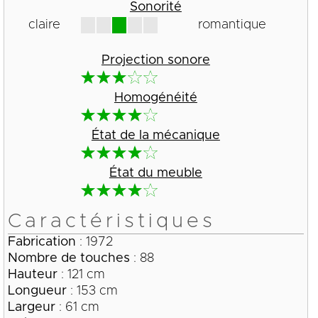
Sonorité
claire
romantique
Projection sonore
Homogénéité
État de la mécanique
État du meuble
Caractéristiques
Fabrication
: 1972
Nombre de touches
: 88
Hauteur
: 121 cm
Longueur
: 153 cm
Largeur
: 61 cm