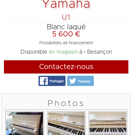
Yamaha
U1
Blanc laqué
5 600 €
Possibilités de financement
Disponible
en magasin
à
Besançon
Contactez-nous
Photos