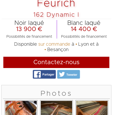
Feurich
162 Dynamic I
Noir laqué
Blanc laqué
13 900 €
14 400 €
Possibilités de financement
Possibilités de financement
Disponible
sur commande
à
Lyon
et à
Besançon
Contactez-nous
Photos