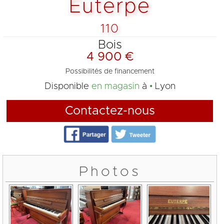
Euterpe
110
Bois
4 900 €
Possibilités de financement
Disponible
en magasin
à
Lyon
Contactez-nous
Photos