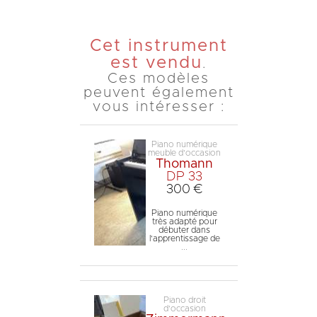
Cet instrument
est vendu
.
Ces modèles
peuvent également
vous intéresser :
Piano numérique
meuble d'occasion
Thomann
DP 33
300 €
Piano numérique
très adapté pour
débuter dans
l'apprentissage de
...
Piano droit
d'occasion