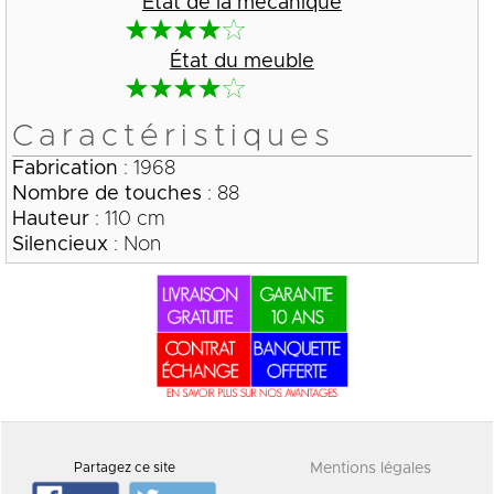
État de la mécanique
État du meuble
Caractéristiques
Fabrication
: 1968
Nombre de touches
: 88
Hauteur
: 110 cm
Silencieux
: Non
Partagez ce site
Mentions légales