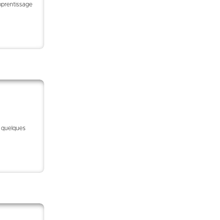
pprentissage
t quelques