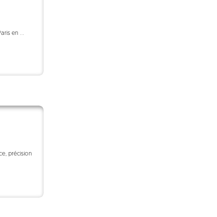
ris en ...
ce, précision