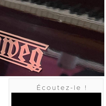
Écoutez-le !