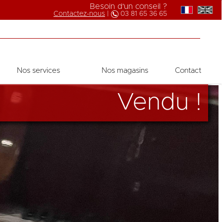
Besoin d'un conseil ?
Contactez-nous
|
03 81 65 36 65
Nos services
Nos magasins
Contact
Vendu !