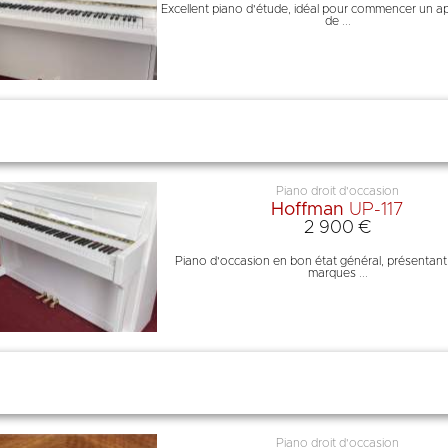
Excellent piano d'étude, idéal pour commencer un a
de ...
Piano droit d'occasion
Hoffman
UP-117
2 900 €
Piano d'occasion en bon état général, présentan
marques ...
Piano droit d'occasion