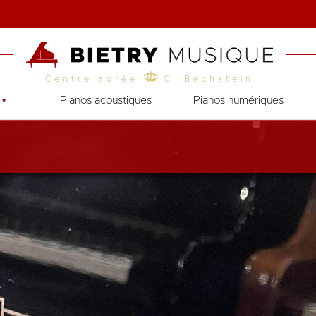
Centre agrée
C. Bechstein
•
Pianos acoustiques
Pianos numériques