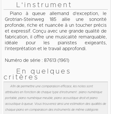
L'instrument
Piano à queue allemand d’exception, le
Grotrian-Steinweg 185 allie une sonorité
profonde, riche et nuancée à un toucher précis
et expressif. Conçu avec une grande qualité de
fabrication, il offre une musicalité remarquable,
idéale pour les pianistes exigeants,
l’interprétation et le travail approfondi.
Numéro de série : 87613 (1961)
En quelques
critères
Afin de permettre une comparaison efficace, les notes sont
attribuées en fonction de chaque type d'instrument : piano numérique
portable, piano numérique meuble, piano acoustique droit et piano
acoustique à queue. Vous trouverez ainsi une estimation des qualités de
chaque piano en comparaison des instruments de même catégorie.