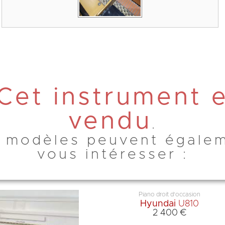
Cet instrument 
vendu
.
 modèles peuvent égale
vous intéresser :
Piano droit d'occasion
Hyundai
U810
2 400 €