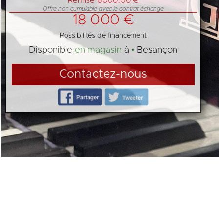
Remise 6000.00 €
Offre non cumulable avec le contrat échange
18 000 €
Possibilités de financement
Disponible
en magasin
à
Besançon
Contactez-nous